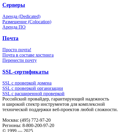
Серверы
Аренда (Dedicated)
Размещение (Colocation)
Аренда ПО
Почта
Просто почта!
Почта в составе хостинга
Перенести почту
SSL-сертификаты
SSL с проверкой домена
SSL с проверкой организации
SSL с расширенной проверкой
Российский провайдер, гарантирующий надежность
и широкий спектр инструментов для комплексной
технической поддержки
веб-проектов
любой сложности.
Москва:
(495) 772-97-20
Регионы:
8-800-200-97-20
© 1999 — 2025