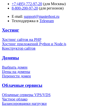
+7 (495) 772-97-20
(для Москвы)
8-800-200-97-20
(для регионов)
E-mail:
support@masterhost.ru
Техподдержка в
Telegram
Хостинг
Хостинг сайтов на PHP
Хостинг приложений Python и Node.js
Конструктор сайтов
Домены
Выбрать домен
Цены на домены
Перенести домен
Облачные сервисы
Облачные серверы VPS/VDS
Частное облако
Балансировщики нагрузки