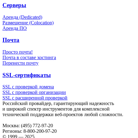
Серверы
Аренда (Dedicated)
Размещение (Colocation)
Аренда ПО
Почта
Просто почта!
Почта в составе хостинга
Перенести почту
SSL-сертификаты
SSL с проверкой домена
SSL с проверкой организации
SSL с расширенной проверкой
Российский провайдер, гарантирующий надежность
и широкий спектр инструментов для комплексной
технической поддержки
веб-проектов
любой сложности.
Москва:
(495) 772-97-20
Регионы:
8-800-200-97-20
© 1999 — 2025