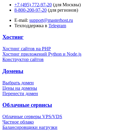
+7 (495) 772-97-20
(для Москвы)
8-800-200-97-20
(для регионов)
E-mail:
support@masterhost.ru
Техподдержка в
Telegram
Хостинг
Хостинг сайтов на PHP
Хостинг приложений Python и Node.js
Конструктор сайтов
Домены
Выбрать домен
Цены на домены
Перенести домен
Облачные сервисы
Облачные серверы VPS/VDS
Частное облако
Балансировщики нагрузки