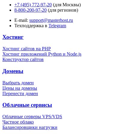
+7 (495) 772-97-20
(для Москвы)
8-800-200-97-20
(для регионов)
E-mail:
support@masterhost.ru
Техподдержка в
Telegram
Хостинг
Хостинг сайтов на PHP
Хостинг приложений Python и Node.js
Конструктор сайтов
Домены
Выбрать домен
Цены на домены
Перенести домен
Облачные сервисы
Облачные серверы VPS/VDS
Частное облако
Балансировщики нагрузки