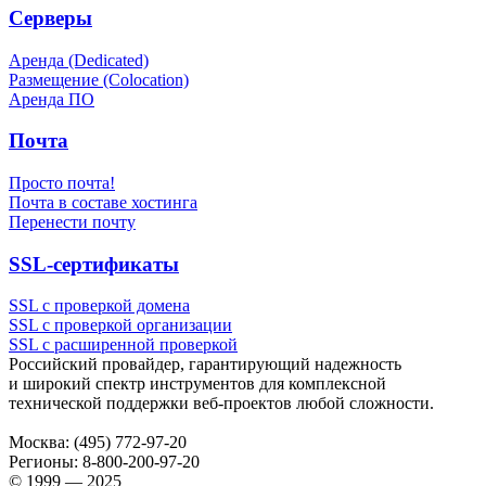
Серверы
Аренда (Dedicated)
Размещение (Colocation)
Аренда ПО
Почта
Просто почта!
Почта в составе хостинга
Перенести почту
SSL-сертификаты
SSL с проверкой домена
SSL с проверкой организации
SSL с расширенной проверкой
Российский провайдер, гарантирующий надежность
и широкий спектр инструментов для комплексной
технической поддержки
веб-проектов
любой сложности.
Москва:
(495) 772-97-20
Регионы:
8-800-200-97-20
© 1999 — 2025