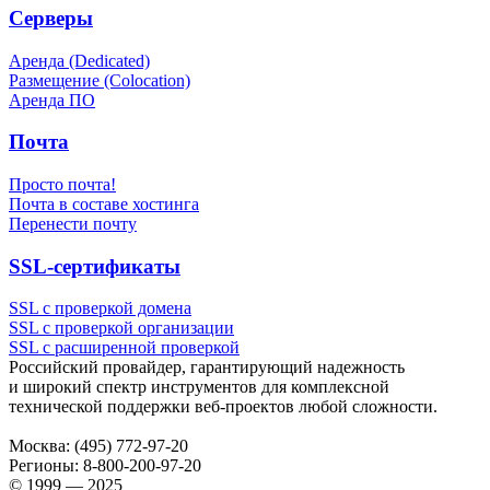
Серверы
Аренда (Dedicated)
Размещение (Colocation)
Аренда ПО
Почта
Просто почта!
Почта в составе хостинга
Перенести почту
SSL-сертификаты
SSL с проверкой домена
SSL с проверкой организации
SSL с расширенной проверкой
Российский провайдер, гарантирующий надежность
и широкий спектр инструментов для комплексной
технической поддержки
веб-проектов
любой сложности.
Москва:
(495) 772-97-20
Регионы:
8-800-200-97-20
© 1999 — 2025