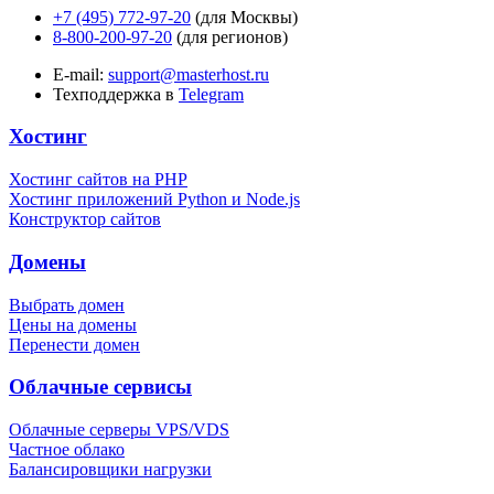
+7 (495) 772-97-20
(для Москвы)
8-800-200-97-20
(для регионов)
E-mail:
support@masterhost.ru
Техподдержка в
Telegram
Хостинг
Хостинг сайтов на PHP
Хостинг приложений Python и Node.js
Конструктор сайтов
Домены
Выбрать домен
Цены на домены
Перенести домен
Облачные сервисы
Облачные серверы VPS/VDS
Частное облако
Балансировщики нагрузки