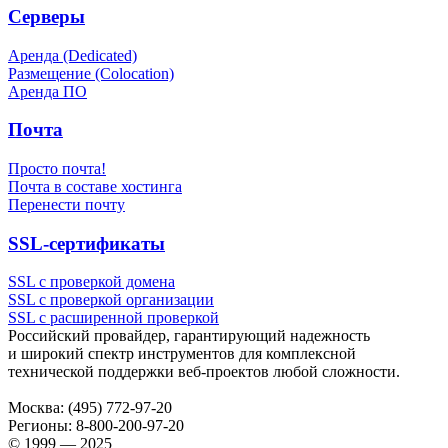
Серверы
Аренда (Dedicated)
Размещение (Colocation)
Аренда ПО
Почта
Просто почта!
Почта в составе хостинга
Перенести почту
SSL-сертификаты
SSL с проверкой домена
SSL с проверкой организации
SSL с расширенной проверкой
Российский провайдер, гарантирующий надежность
и широкий спектр инструментов для комплексной
технической поддержки
веб-проектов
любой сложности.
Москва:
(495) 772-97-20
Регионы:
8-800-200-97-20
© 1999 — 2025