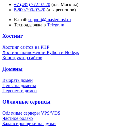
+7 (495) 772-97-20
(для Москвы)
8-800-200-97-20
(для регионов)
E-mail:
support@masterhost.ru
Техподдержка в
Telegram
Хостинг
Хостинг сайтов на PHP
Хостинг приложений Python и Node.js
Конструктор сайтов
Домены
Выбрать домен
Цены на домены
Перенести домен
Облачные сервисы
Облачные серверы VPS/VDS
Частное облако
Балансировщики нагрузки