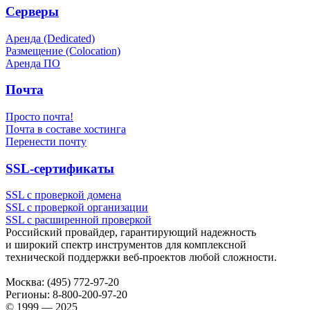
Серверы
Аренда (Dedicated)
Размещение (Colocation)
Аренда ПО
Почта
Просто почта!
Почта в составе хостинга
Перенести почту
SSL-сертификаты
SSL с проверкой домена
SSL с проверкой организации
SSL с расширенной проверкой
Российский провайдер, гарантирующий надежность
и широкий спектр инструментов для комплексной
технической поддержки
веб-проектов
любой сложности.
Москва:
(495) 772-97-20
Регионы:
8-800-200-97-20
© 1999 — 2025