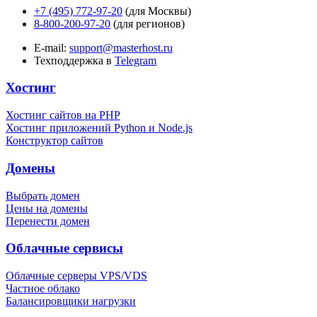
+7 (495) 772-97-20
(для Москвы)
8-800-200-97-20
(для регионов)
E-mail:
support@masterhost.ru
Техподдержка в
Telegram
Хостинг
Хостинг сайтов на PHP
Хостинг приложений Python и Node.js
Конструктор сайтов
Домены
Выбрать домен
Цены на домены
Перенести домен
Облачные сервисы
Облачные серверы VPS/VDS
Частное облако
Балансировщики нагрузки