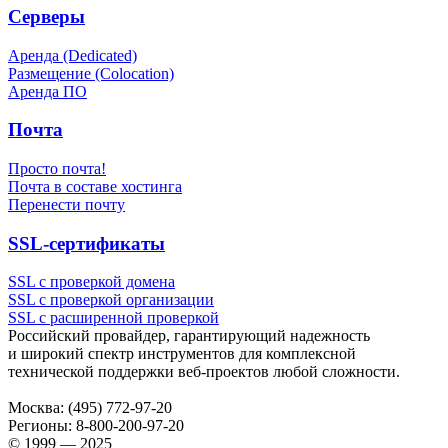
Серверы
Аренда (Dedicated)
Размещение (Colocation)
Аренда ПО
Почта
Просто почта!
Почта в составе хостинга
Перенести почту
SSL-сертификаты
SSL с проверкой домена
SSL с проверкой организации
SSL с расширенной проверкой
Российский провайдер, гарантирующий надежность
и широкий спектр инструментов для комплексной
технической поддержки
веб-проектов
любой сложности.
Москва:
(495) 772-97-20
Регионы:
8-800-200-97-20
© 1999 — 2025