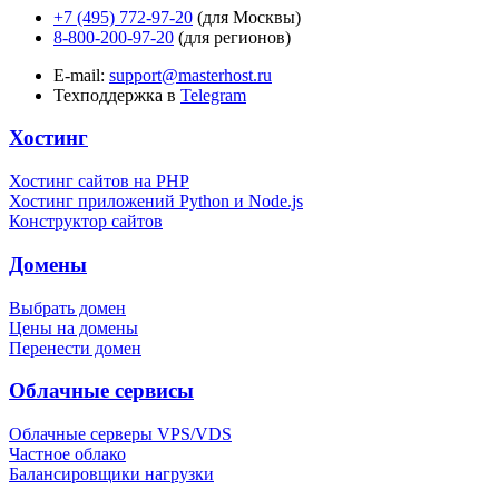
+7 (495) 772-97-20
(для Москвы)
8-800-200-97-20
(для регионов)
E-mail:
support@masterhost.ru
Техподдержка в
Telegram
Хостинг
Хостинг сайтов на PHP
Хостинг приложений Python и Node.js
Конструктор сайтов
Домены
Выбрать домен
Цены на домены
Перенести домен
Облачные сервисы
Облачные серверы VPS/VDS
Частное облако
Балансировщики нагрузки