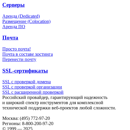
Серверы
Аренда (Dedicated)
Размещение (Colocation)
Аренда ПО
Почта
Просто почта!
Почта в составе хостинга
Перенести почту
SSL-сертификаты
SSL с проверкой домена
SSL с проверкой организации
SSL с расширенной проверкой
Российский провайдер, гарантирующий надежность
и широкий спектр инструментов для комплексной
технической поддержки
веб-проектов
любой сложности.
Москва:
(495) 772-97-20
Регионы:
8-800-200-97-20
© 1999 — 2025