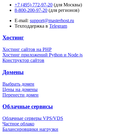
+7 (495) 772-97-20
(для Москвы)
8-800-200-97-20
(для регионов)
E-mail:
support@masterhost.ru
Техподдержка в
Telegram
Хостинг
Хостинг сайтов на PHP
Хостинг приложений Python и Node.js
Конструктор сайтов
Домены
Выбрать домен
Цены на домены
Перенести домен
Облачные сервисы
Облачные серверы VPS/VDS
Частное облако
Балансировщики нагрузки