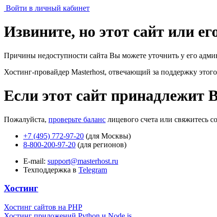
Войти в личный кабинет
Извините, но этот сайт или е
Причины недоступности сайта Вы можете уточнить у его адми
Хостинг-провайдер Masterhost, отвечающий за поддержку
этого
Если этот сайт принадлежит 
Пожалуйста,
проверьте баланс
лицевого счета или свяжитесь с
+7 (495) 772-97-20
(для Москвы)
8-800-200-97-20
(для регионов)
E-mail:
support@masterhost.ru
Техподдержка в
Telegram
Хостинг
Хостинг сайтов на PHP
Хостинг приложений Python и Node.js