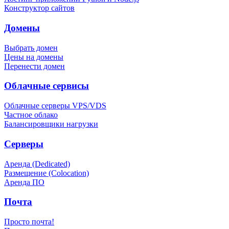
Конструктор сайтов
Домены
Выбрать домен
Цены на домены
Перенести домен
Облачные сервисы
Облачные серверы VPS/VDS
Частное облако
Балансировщики нагрузки
Серверы
Аренда (Dedicated)
Размещение (Colocation)
Аренда ПО
Почта
Просто почта!