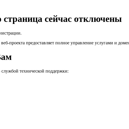
го страница сейчас отключены
нистрации.
 веб-проекта
предоставляет полное управление услугами и домен
Вам
о службой технической поддержки: