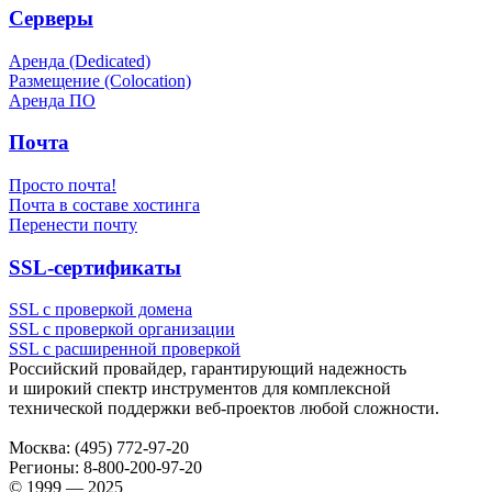
Серверы
Аренда (Dedicated)
Размещение (Colocation)
Аренда ПО
Почта
Просто почта!
Почта в составе хостинга
Перенести почту
SSL-сертификаты
SSL с проверкой домена
SSL с проверкой организации
SSL с расширенной проверкой
Российский провайдер, гарантирующий надежность
и широкий спектр инструментов для комплексной
технической поддержки
веб-проектов
любой сложности.
Москва:
(495) 772-97-20
Регионы:
8-800-200-97-20
© 1999 — 2025