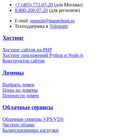
+7 (495) 772-97-20
(для Москвы)
8-800-200-97-20
(для регионов)
E-mail:
support@masterhost.ru
Техподдержка в
Telegram
Хостинг
Хостинг сайтов на PHP
Хостинг приложений Python и Node.js
Конструктор сайтов
Домены
Выбрать домен
Цены на домены
Перенести домен
Облачные сервисы
Облачные серверы VPS/VDS
Частное облако
Балансировщики нагрузки