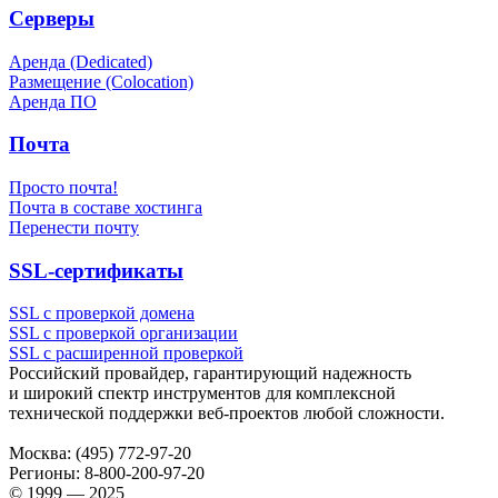
Серверы
Аренда (Dedicated)
Размещение (Colocation)
Аренда ПО
Почта
Просто почта!
Почта в составе хостинга
Перенести почту
SSL-сертификаты
SSL с проверкой домена
SSL с проверкой организации
SSL с расширенной проверкой
Российский провайдер, гарантирующий надежность
и широкий спектр инструментов для комплексной
технической поддержки
веб-проектов
любой сложности.
Москва:
(495) 772-97-20
Регионы:
8-800-200-97-20
© 1999 — 2025