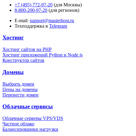
+7 (495) 772-97-20
(для Москвы)
8-800-200-97-20
(для регионов)
E-mail:
support@masterhost.ru
Техподдержка в
Telegram
Хостинг
Хостинг сайтов на PHP
Хостинг приложений Python и Node.js
Конструктор сайтов
Домены
Выбрать домен
Цены на домены
Перенести домен
Облачные сервисы
Облачные серверы VPS/VDS
Частное облако
Балансировщики нагрузки