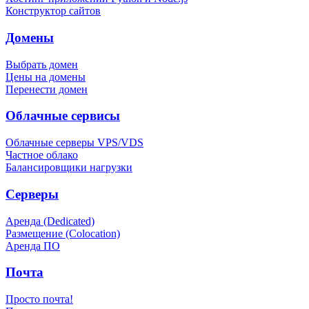
Конструктор сайтов
Домены
Выбрать домен
Цены на домены
Перенести домен
Облачные сервисы
Облачные серверы VPS/VDS
Частное облако
Балансировщики нагрузки
Серверы
Аренда (Dedicated)
Размещение (Colocation)
Аренда ПО
Почта
Просто почта!