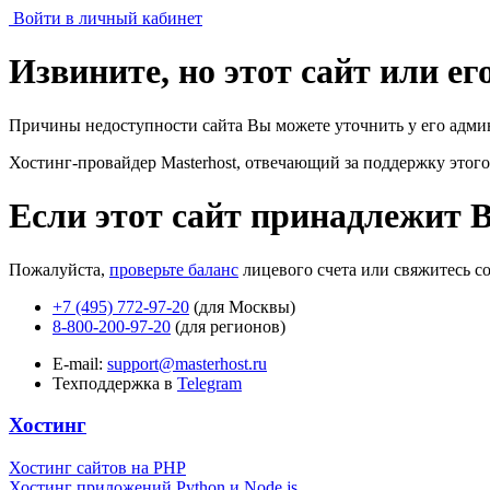
Войти в личный кабинет
Извините, но этот сайт или е
Причины недоступности сайта Вы можете уточнить у его адми
Хостинг-провайдер Masterhost, отвечающий за поддержку
этого
Если этот сайт принадлежит 
Пожалуйста,
проверьте баланс
лицевого счета или свяжитесь с
+7 (495) 772-97-20
(для Москвы)
8-800-200-97-20
(для регионов)
E-mail:
support@masterhost.ru
Техподдержка в
Telegram
Хостинг
Хостинг сайтов на PHP
Хостинг приложений Python и Node.js