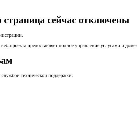
го страница сейчас отключены
нистрации.
 веб-проекта
предоставляет полное управление услугами и домен
Вам
о службой технической поддержки: