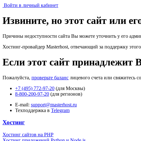
Войти в личный кабинет
Извините, но этот сайт или е
Причины недоступности сайта Вы можете уточнить у его адми
Хостинг-провайдер Masterhost, отвечающий за поддержку
этого
Если этот сайт принадлежит 
Пожалуйста,
проверьте баланс
лицевого счета или свяжитесь с
+7 (495) 772-97-20
(для Москвы)
8-800-200-97-20
(для регионов)
E-mail:
support@masterhost.ru
Техподдержка в
Telegram
Хостинг
Хостинг сайтов на PHP
Хостинг приложений Python и Node.js