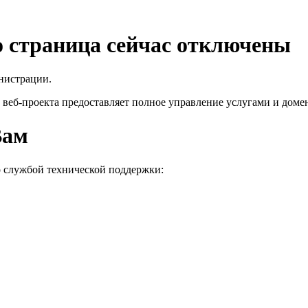
го страница сейчас отключены
нистрации.
 веб-проекта
предоставляет полное управление услугами и домен
Вам
о службой технической поддержки: