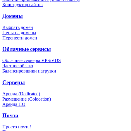
Конструктор сайтов
Домены
Выбрать домен
Цены на домены
Перенести домен
Облачные сервисы
Облачные серверы VPS/VDS
Частное облако
Балансировщики нагрузки
Серверы
Аренда (Dedicated)
Размещение (Colocation)
Аренда ПО
Почта
Просто почта!