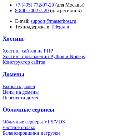
+7 (495) 772-97-20
(для Москвы)
8-800-200-97-20
(для регионов)
E-mail:
support@masterhost.ru
Техподдержка в
Telegram
Хостинг
Хостинг сайтов на PHP
Хостинг приложений Python и Node.js
Конструктор сайтов
Домены
Выбрать домен
Цены на домены
Перенести домен
Облачные сервисы
Облачные серверы VPS/VDS
Частное облако
Балансировщики нагрузки