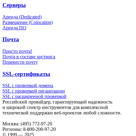
Серверы
Аренда (Dedicated)
Размещение (Colocation)
Аренда ПО
Почта
Просто почта!
Почта в составе хостинга
Перенести почту
SSL-сертификаты
SSL с проверкой домена
SSL с проверкой организации
SSL с расширенной проверкой
Российский провайдер, гарантирующий надежность
и широкий спектр инструментов для комплексной
технической поддержки
веб-проектов
любой сложности.
Москва:
(495) 772-97-20
Регионы:
8-800-200-97-20
© 1999 — 2025