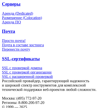
Серверы
Аренда (Dedicated)
Размещение (Colocation)
Аренда ПО
Почта
Просто почта!
Почта в составе хостинга
Перенести почту
SSL-сертификаты
SSL с проверкой домена
SSL с проверкой организации
SSL с расширенной проверкой
Российский провайдер, гарантирующий надежность
и широкий спектр инструментов для комплексной
технической поддержки
веб-проектов
любой сложности.
Москва:
(495) 772-97-20
Регионы:
8-800-200-97-20
© 1999 — 2025