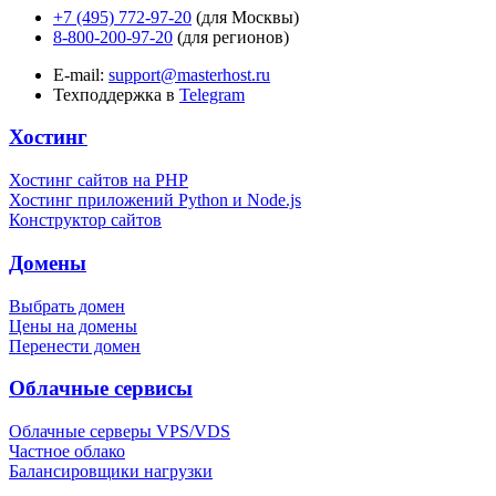
+7 (495) 772-97-20
(для Москвы)
8-800-200-97-20
(для регионов)
E-mail:
support@masterhost.ru
Техподдержка в
Telegram
Хостинг
Хостинг сайтов на PHP
Хостинг приложений Python и Node.js
Конструктор сайтов
Домены
Выбрать домен
Цены на домены
Перенести домен
Облачные сервисы
Облачные серверы VPS/VDS
Частное облако
Балансировщики нагрузки