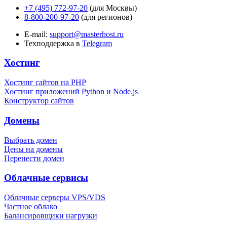
+7 (495) 772-97-20
(для Москвы)
8-800-200-97-20
(для регионов)
E-mail:
support@masterhost.ru
Техподдержка в
Telegram
Хостинг
Хостинг сайтов на PHP
Хостинг приложений Python и Node.js
Конструктор сайтов
Домены
Выбрать домен
Цены на домены
Перенести домен
Облачные сервисы
Облачные серверы VPS/VDS
Частное облако
Балансировщики нагрузки