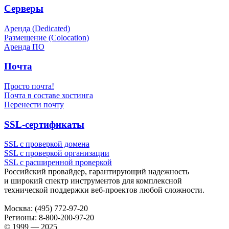
Серверы
Аренда (Dedicated)
Размещение (Colocation)
Аренда ПО
Почта
Просто почта!
Почта в составе хостинга
Перенести почту
SSL-сертификаты
SSL с проверкой домена
SSL с проверкой организации
SSL с расширенной проверкой
Российский провайдер, гарантирующий надежность
и широкий спектр инструментов для комплексной
технической поддержки
веб-проектов
любой сложности.
Москва:
(495) 772-97-20
Регионы:
8-800-200-97-20
© 1999 — 2025