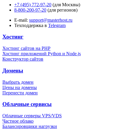
+7 (495) 772-97-20
(для Москвы)
8-800-200-97-20
(для регионов)
E-mail:
support@masterhost.ru
Техподдержка в
Telegram
Хостинг
Хостинг сайтов на PHP
Хостинг приложений Python и Node.js
Конструктор сайтов
Домены
Выбрать домен
Цены на домены
Перенести домен
Облачные сервисы
Облачные серверы VPS/VDS
Частное облако
Балансировщики нагрузки