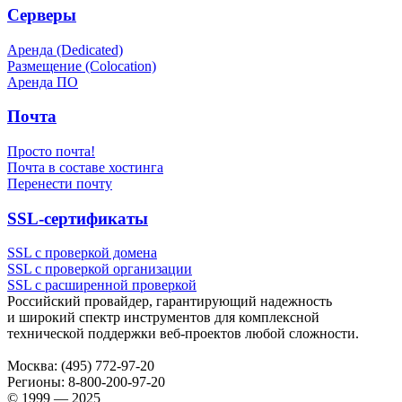
Серверы
Аренда (Dedicated)
Размещение (Colocation)
Аренда ПО
Почта
Просто почта!
Почта в составе хостинга
Перенести почту
SSL-сертификаты
SSL с проверкой домена
SSL с проверкой организации
SSL с расширенной проверкой
Российский провайдер, гарантирующий надежность
и широкий спектр инструментов для комплексной
технической поддержки
веб-проектов
любой сложности.
Москва:
(495) 772-97-20
Регионы:
8-800-200-97-20
© 1999 — 2025