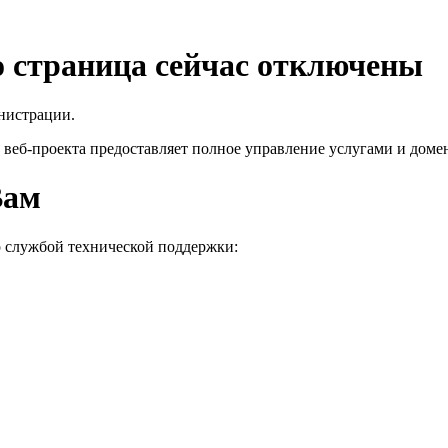
го страница сейчас отключены
нистрации.
 веб-проекта
предоставляет полное управление услугами и домен
Вам
о службой технической поддержки: