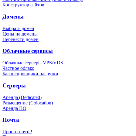
Конструктор сайтов
Домены
Выбрать домен
Цены на домены
Перенести домен
Облачные сервисы
Облачные серверы VPS/VDS
Частное облако
Балансировщики нагрузки
Серверы
Аренда (Dedicated)
Размещение (Colocation)
Аренда ПО
Почта
Просто почта!